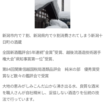
新潟市内で７割、新潟県内で９割消費されてしまう新潟十
日町の酒蔵
全国新酒鑑評会5年連続“金賞”受賞、越後流酒造技術選手
権大会“県知事賞第一位”受賞、
第84回関東信越国税局酒類品評会 純米の部 優秀賞受
賞など数々の鑑評会で受賞
大地の恵みがしみこんだ山から沸き出る水、良質な酒米
を職人さんが自社精米し、妥協しない酒造りを伝統の技
法で行っています。